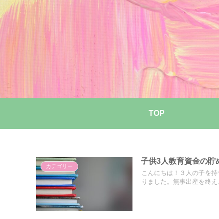
TOP
子供3人教育資金の貯
カテゴリー
こんにちは！３人の子を持
りました。無事出産を終え、