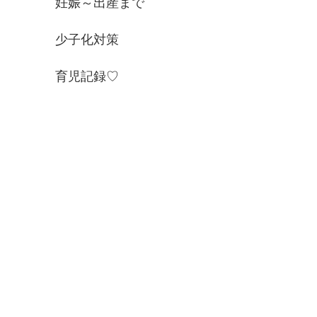
妊娠～出産まで
少子化対策
育児記録♡