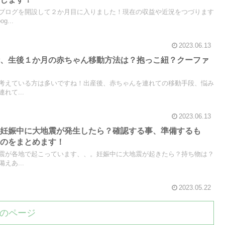
ブログを開設して２か月目に入りました！現在の収益や近況をつづります
...
2023.06.13
時、生後１か月の赤ちゃん移動方法は？抱っこ紐？クーファ
考えている方は多いですね！出産後、赤ちゃんを連れての移動手段、悩み
れて...
2023.06.13
】妊娠中に大地震が発生したら？確認する事、準備するも
ものをまとめます！
震が各地で起こっています、、。妊娠中に大地震が起きたら？持ち物は？
えあ...
2023.05.22
のページ