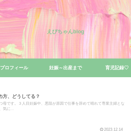
えびちゃんblog
プロフィール
妊娠～出産まで
育児記録♡
め方、どうしてる？
つ母です。３人目妊娠中、悪阻が原因で仕事を辞めて晴れて専業主婦とな
気に...
2023.12.14