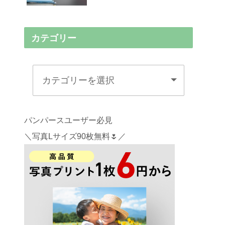
カテゴリー
パンパースユーザー必見
＼写真Lサイズ90枚無料🌷／