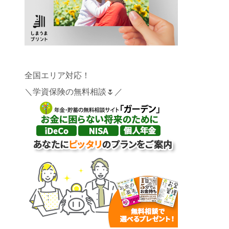
全国エリア対応！
＼学資保険の無料相談🌷／