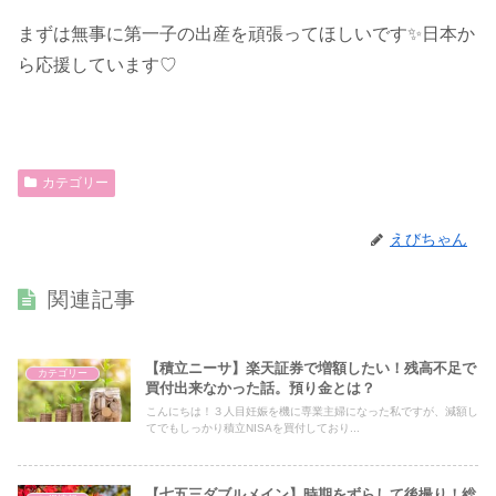
まずは無事に第一子の出産を頑張ってほしいです✨日本か
ら応援しています♡
カテゴリー
えびちゃん
関連記事
【積立ニーサ】楽天証券で増額したい！残高不足で
カテゴリー
買付出来なかった話。預り金とは？
こんにちは！３人目妊娠を機に専業主婦になった私ですが、減額し
てでもしっかり積立NISAを買付しており...
【七五三ダブルメイン】時期をずらして後撮り！総