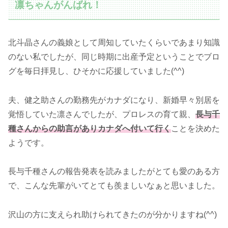
凛ちゃんがんばれ！
北斗晶さんの義娘として周知していたくらいであまり知識
のない私でしたが、同じ時期に出産予定ということでブロ
グを毎日拝見し、ひそかに応援していました(^^)
夫、健之助さんの勤務先がカナダになり、新婚早々別居を
覚悟していた凛さんでしたが、プロレスの育て親、
長与千
種さんからの助言がありカナダへ付いて行く
ことを決めた
ようです。
長与千種さんの報告発表を読みましたがとても愛のある方
で、こんな先輩がいてとても羨ましいなぁと思いました。
沢山の方に支えられ助けられてきたのが分かりますね(^^)