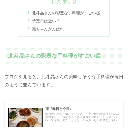
目次
北斗晶さんの彩豊な手料理がすごい👏
予定日は近い？！
凛ちゃんがんばれ！
北斗晶さんの彩豊な手料理がすごい👏
ブログを見ると、北斗晶さんの美味しそうな手料理が毎日
のように並んでいます。
凛『昨日と今日』
昨日からのを一気にドーンと！！夜ご飯の唐揚げもちろん
お野菜たっぷりめちゃくちゃ健康で普段だったらスーパー
行っても使い方がわからないから買わない野菜とかもいっ
ぱ…